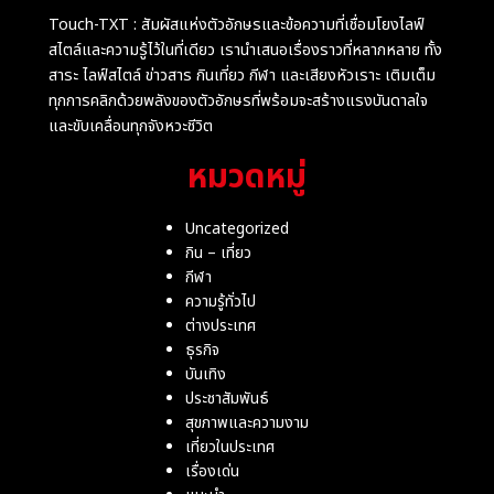
Touch-TXT : สัมผัสแห่งตัวอักษรและข้อความที่เชื่อมโยงไลฟ์
สไตล์และความรู้ไว้ในที่เดียว เรานำเสนอเรื่องราวที่หลากหลาย ทั้ง
สาระ ไลฟ์สไตล์ ข่าวสาร กินเที่ยว กีฬา และเสียงหัวเราะ เติมเต็ม
ทุกการคลิกด้วยพลังของตัวอักษรที่พร้อมจะสร้างแรงบันดาลใจ
และขับเคลื่อนทุกจังหวะชีวิต
หมวดหมู่
Uncategorized
กิน – เที่ยว
กีฬา
ความรู้ทั่วไป
ต่างประเทศ
ธุรกิจ
บันเทิง
ประชาสัมพันธ์
สุขภาพและความงาม
เที่ยวในประเทศ
เรื่องเด่น