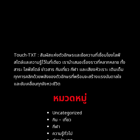
Touch-TXT : สัมผัสแห่งตัวอักษรและข้อความที่เชื่อมโยงไลฟ์
สไตล์และความรู้ไว้ในที่เดียว เรานำเสนอเรื่องราวที่หลากหลาย ทั้ง
สาระ ไลฟ์สไตล์ ข่าวสาร กินเที่ยว กีฬา และเสียงหัวเราะ เติมเต็ม
ทุกการคลิกด้วยพลังของตัวอักษรที่พร้อมจะสร้างแรงบันดาลใจ
และขับเคลื่อนทุกจังหวะชีวิต
หมวดหมู่
Uncategorized
กิน – เที่ยว
กีฬา
ความรู้ทั่วไป