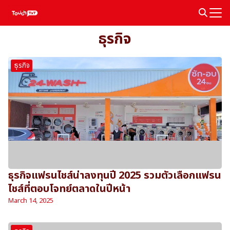
Skip
to
Search
content
ธุรกิจ
for:
ธุรกิจ
ธุรกิจแฟรนไชส์น่าลงทุนปี 2025 รวมตัวเลือกแฟรน
ไชส์ที่ตอบโจทย์ตลาดในปีหน้า
March 14, 2025