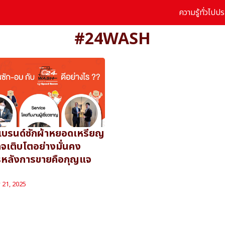
ความรู้ทั่วไป
ปร
arch
#24WASH
r:
แบรนด์ซักผ้าหยอดเหรียญ
กิจเติบโตอย่างมั่นคง
รหลังการขายคือกุญแจ
 21, 2025