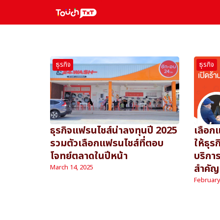
Skip
to
Se
content
fo
ธุรกิจ
ธุรกิจ
ธุรกิจแฟรนไชส์น่าลงทุนปี 2025
เลือก
รวมตัวเลือกแฟรนไชส์ที่ตอบ
ให้ธุร
โจทย์ตลาดในปีหน้า
บริกา
สำคัญ
March 14, 2025
February