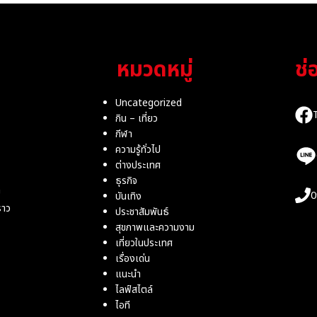
หมวดหมู่
ช่
Uncategorized
กิน – เที่ยว
กีฬา
ความรู้ทั่วไป
ต่างประเทศ
ธุรกิจ
ม
0
บันเทิง
ราว
ประชาสัมพันธ์
สุขภาพและความงาม
เที่ยวในประเทศ
เรื่องเด่น
แนะนำ
ไลฟ์สไตล์
ไอที