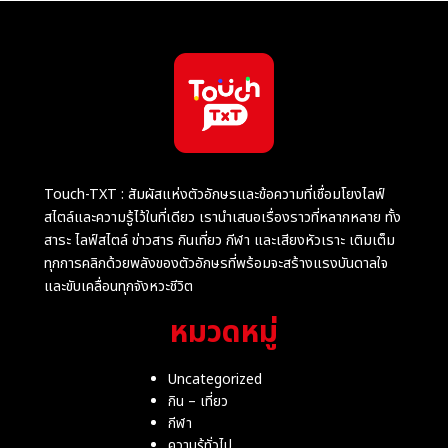
Touch-TXT : สัมผัสแห่งตัวอักษรและข้อความที่เชื่อมโยงไลฟ์
สไตล์และความรู้ไว้ในที่เดียว เรานำเสนอเรื่องราวที่หลากหลาย ทั้ง
สาระ ไลฟ์สไตล์ ข่าวสาร กินเที่ยว กีฬา และเสียงหัวเราะ เติมเต็ม
ทุกการคลิกด้วยพลังของตัวอักษรที่พร้อมจะสร้างแรงบันดาลใจ
และขับเคลื่อนทุกจังหวะชีวิต
หมวดหมู่
Uncategorized
กิน – เที่ยว
กีฬา
ความรู้ทั่วไป