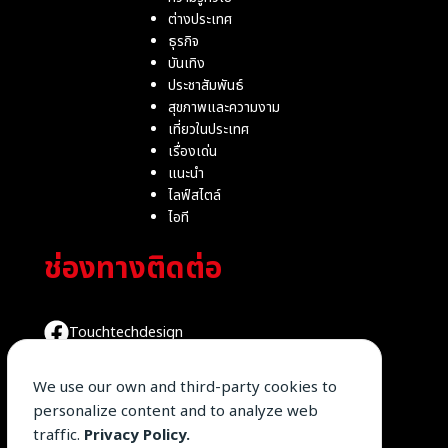
ต่างประเทศ
ธุรกิจ
บันเทิง
ประชาสัมพันธ์
สุขภาพและความงาม
เที่ยวในประเทศ
เรื่องเด่น
แนะนำ
ไลฟ์สไตล์
ไอที
ช่องทางติดต่อ
Touchtechdesign
We use our own and third-party cookies to
@byttd
personalize content and to analyze web
traffic.
Privacy Policy.
090-986-3154