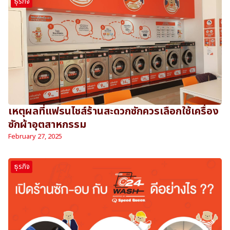
ธุรกิจ
เหตุผลที่แฟรนไชส์ร้านสะดวกซักควรเลือกใช้เครื่อง
ซักผ้าอุตสาหกรรม
February 27, 2025
ธุรกิจ