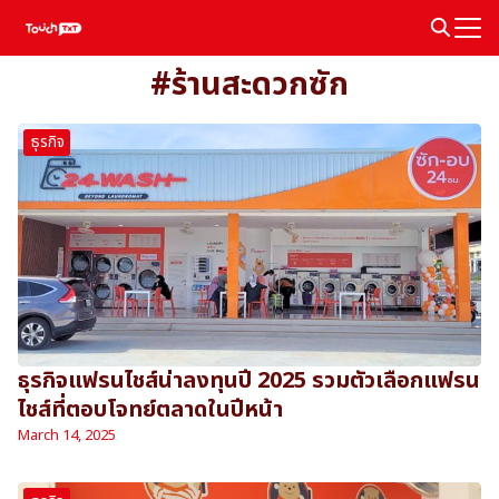
Skip
to
Search
content
#ร้านสะดวกซัก
for:
ธุรกิจ
ธุรกิจแฟรนไชส์น่าลงทุนปี 2025 รวมตัวเลือกแฟรน
ไชส์ที่ตอบโจทย์ตลาดในปีหน้า
March 14, 2025