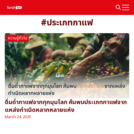
Skip
to
Search
content
#ประเภทกาแฟ
for:
ความรู้ทั่วไป
ดื่มด่ำกาแฟจากทุกมุมโลก ค้นพบประเภทกาแฟจาก
แหล่งกำเนิดหลากหลายแห่ง
March 24, 2025