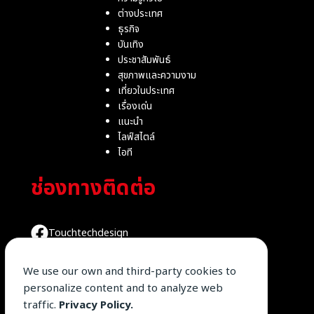
ต่างประเทศ
ธุรกิจ
บันเทิง
ประชาสัมพันธ์
สุขภาพและความงาม
เที่ยวในประเทศ
เรื่องเด่น
แนะนำ
ไลฟ์สไตล์
ไอที
ช่องทางติดต่อ
Touchtechdesign
We use our own and third-party cookies to
@byttd
personalize content and to analyze web
traffic.
Privacy Policy.
090-986-3154