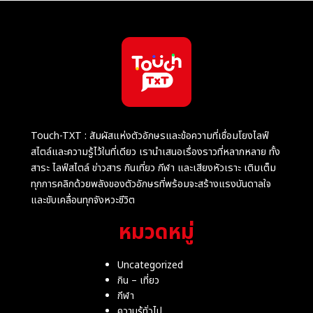
Touch-TXT : สัมผัสแห่งตัวอักษรและข้อความที่เชื่อมโยงไลฟ์
สไตล์และความรู้ไว้ในที่เดียว เรานำเสนอเรื่องราวที่หลากหลาย ทั้ง
สาระ ไลฟ์สไตล์ ข่าวสาร กินเที่ยว กีฬา และเสียงหัวเราะ เติมเต็ม
ทุกการคลิกด้วยพลังของตัวอักษรที่พร้อมจะสร้างแรงบันดาลใจ
และขับเคลื่อนทุกจังหวะชีวิต
หมวดหมู่
Uncategorized
กิน – เที่ยว
กีฬา
ความรู้ทั่วไป