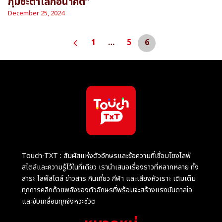
กุมชะตาโลกอนาคต”
December 25, 2024
1
…
5
6
Touch-TXT : สัมผัสแห่งตัวอักษรและข้อความที่เชื่อมโยงไลฟ์
สไตล์และความรู้ไว้ในที่เดียว เรานำเสนอเรื่องราวที่หลากหลาย ทั้ง
สาระ ไลฟ์สไตล์ ข่าวสาร กินเที่ยว กีฬา และเสียงหัวเราะ เติมเต็ม
ทุกการคลิกด้วยพลังของตัวอักษรที่พร้อมจะสร้างแรงบันดาลใจ
และขับเคลื่อนทุกจังหวะชีวิต