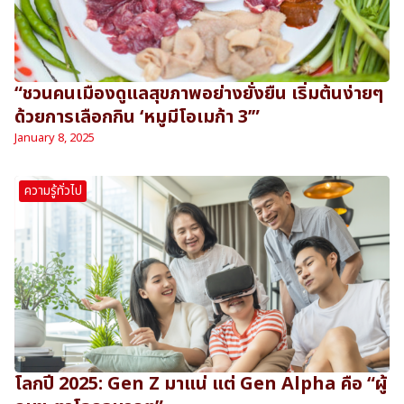
“ชวนคนเมืองดูแลสุขภาพอย่างยั่งยืน เริ่มต้นง่ายๆ
ด้วยการเลือกกิน ‘หมูมีโอเมก้า 3’”
January 8, 2025
ความรู้ทั่วไป
โลกปี 2025: Gen Z มาแน่ แต่ Gen Alpha คือ “ผู้