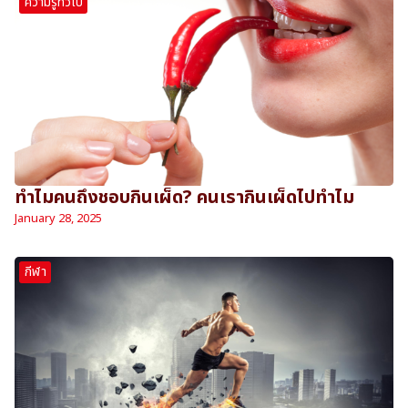
ความรู้ทั่วไป
ทำไมคนถึงชอบกินเผ็ด? คนเรากินเผ็ดไปทำไม
January 28, 2025
กีฬา