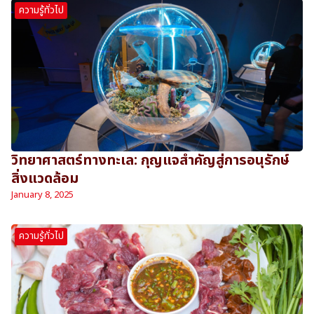
ความรู้ทั่วไป
วิทยาศาสตร์ทางทะเล: กุญแจสำคัญสู่การอนุรักษ์
สิ่งแวดล้อม
January 8, 2025
ความรู้ทั่วไป