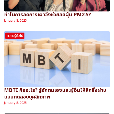
ทำไมการลดการเผาจึงช่วยลดฝุ่น PM2.5?
January 8, 2025
ความรู้ทั่วไป
MBTI คืออะไร? รู้จักตนเองและผู้อื่นให้ลึกซึ้งผ่าน
แบบทดสอบบุคลิกภาพ
January 8, 2025