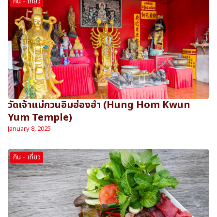
กิน - เที่ยว
วัดเจ้าแม่กวนอิมฮ่องฮำ (Hung Hom Kwun
Yum Temple)
January 8, 2025
กิน - เที่ยว