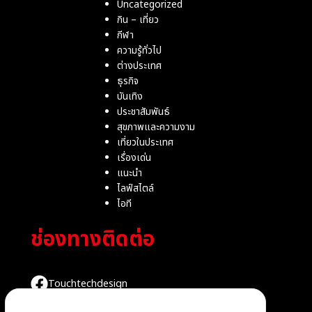
Uncategorized
กิน – เที่ยว
กีฬา
ความรู้ทั่วไป
ต่างประเทศ
ธุรกิจ
บันเทิง
ประชาสัมพันธ์
สุขภาพและความงาม
เที่ยวในประเทศ
เรื่องเด่น
แนะนำ
ไลฟ์สไตล์
ไอที
ช่องทางติดต่อ
Touchtechdesign