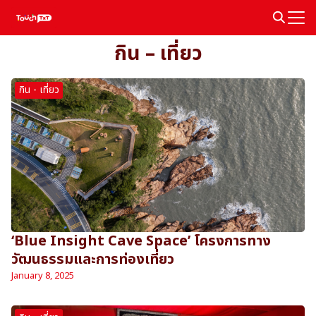
Skip
to
Search
content
กิน – เที่ยว
for:
กิน - เที่ยว
‘Blue Insight Cave Space’ โครงการทาง
วัฒนธรรมและการท่องเที่ยว
January 8, 2025