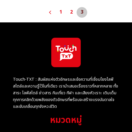
1
2
3
Touch-TXT : สัมผัสแห่งตัวอักษรและข้อความที่เชื่อมโยงไลฟ์
สไตล์และความรู้ไว้ในที่เดียว เรานำเสนอเรื่องราวที่หลากหลาย ทั้ง
สาระ ไลฟ์สไตล์ ข่าวสาร กินเที่ยว กีฬา และเสียงหัวเราะ เติมเต็ม
ทุกการคลิกด้วยพลังของตัวอักษรที่พร้อมจะสร้างแรงบันดาลใจ
และขับเคลื่อนทุกจังหวะชีวิต
หมวดหมู่