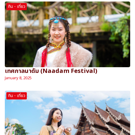
กิน - เที่ยว
เทศกาลนาดัม (Naadam Festival)
January 8, 2025
กิน - เที่ยว