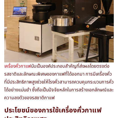
เครื่องคั่วกาแฟ
นับเป็นองค์ประกอบสำคัญที่ส่งผลโดยตรงต่อ
รสชาติและลักษณะพิเศษของกาแฟที่ได้ออกมา การมีเครื่องคั่ว
ที่มีประสิทธิภาพสูงช่วยให้โรงคั่วสามารถควบคุมกระบวนการคั่ว
ได้อย่างแม่นยำ ซึ่งถือเป็นปัจจัยหลักในการสร้างเอกลักษณ์และ
ความลงตัวของรสชาติกาแฟ
ประโยชน์ของการใช้เครื่องคั่วกาแฟ