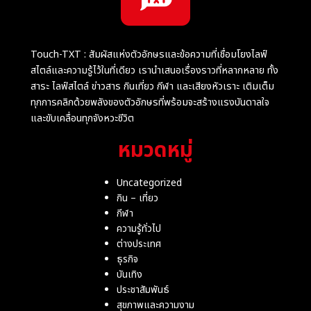
Touch-TXT : สัมผัสแห่งตัวอักษรและข้อความที่เชื่อมโยงไลฟ์
สไตล์และความรู้ไว้ในที่เดียว เรานำเสนอเรื่องราวที่หลากหลาย ทั้ง
สาระ ไลฟ์สไตล์ ข่าวสาร กินเที่ยว กีฬา และเสียงหัวเราะ เติมเต็ม
ทุกการคลิกด้วยพลังของตัวอักษรที่พร้อมจะสร้างแรงบันดาลใจ
และขับเคลื่อนทุกจังหวะชีวิต
หมวดหมู่
Uncategorized
กิน – เที่ยว
กีฬา
ความรู้ทั่วไป
ต่างประเทศ
ธุรกิจ
บันเทิง
ประชาสัมพันธ์
สุขภาพและความงาม