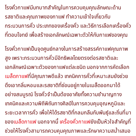
โรงคั่วกาแฟมีบทบาทสำคัญในการควบคุมคุณลักษณะด้าน
รสชาติและคุณภาพของกาแฟ ทำความเข้าใจเกี่ยวกับ
กระบวนการคั่ว ประเภทของเครื่องคั่ว และวิธีการเลือกเครื่องคั่ว
ที่ตอบโจทย์ เพื่อสร้างเอกลักษณ์เฉพาะตัวให้กับกาแฟของคุณ
โรงคั่วกาแฟเป็นจุดศูนย์กลางในการสร้างสรรค์กาแฟคุณภาพ
สูง เพราะกระบวนการคั่วมีอิทธิพลโดยตรงต่อรสชาติและ
เอกลักษณ์เฉพาะตัวของกาแฟแต่ละชนิด นอกจากการคัดเลือก
เมล็ดกาแฟ
ที่มีคุณภาพดีแล้ว เทคนิคการคั่วที่เหมาะสมยังช่วย
ดึงเอากลิ่นหอมและรสชาติที่ซ่อนอยู่ภายในเมล็ดออกมาได้
อย่างสมบูรณ์ โรงคั่วจำเป็นต้องอาศัยทั้งความชำนาญทาง
เทคนิคและความพิถีพิถันทางศิลป์ในการควบคุมอุณหภูมิและ
ระยะเวลาการคั่ว เพื่อให้ได้รสชาติที่กลมกลืนกับพันธุ์และถิ่นที่มา
ของ
เมล็ดกาแฟ
นอกจากนี้
เครื่องคั่วกาแฟ
ยังเป็นหัวใจสำคัญที่
ช่วยให้โรงคั่วสามารถควบคุมคุณภาพและรักษาความสม่ำเสมอ