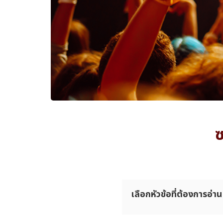
ซ
เลือกหัวข้อที่ต้องการอ่าน