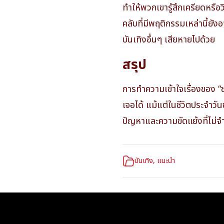
ทำให้พวกเขารู้สึกเครียดหร
คลับที่มีพฤติกรรมเหล่านี้
บันเทิงอื่นๆ เสียหายไปด้วย
สรุป
การทำความเข้าใจเรื่องของ “ซ
เจอได้ แม้แต่ในชีวิตประจำวัน
ปัญหาและความขัดแย้งที่ไม่จำ
บันเทิง
,
แนะนำ