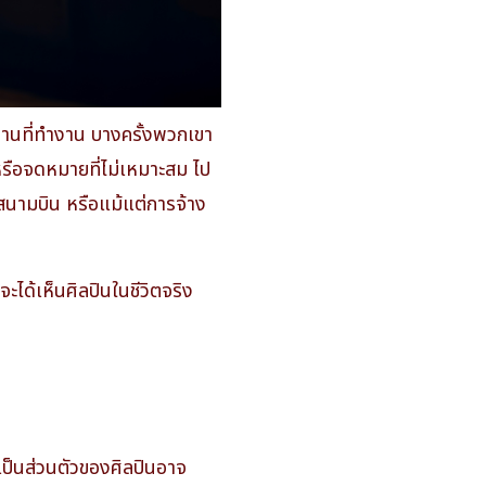
ถานที่ทำงาน บางครั้งพวกเขา
รือจดหมายที่ไม่เหมาะสม ไป
สนามบิน หรือแม้แต่การจ้าง
จะได้เห็นศิลปินในชีวิตจริง
ง
็นส่วนตัวของศิลปินอาจ