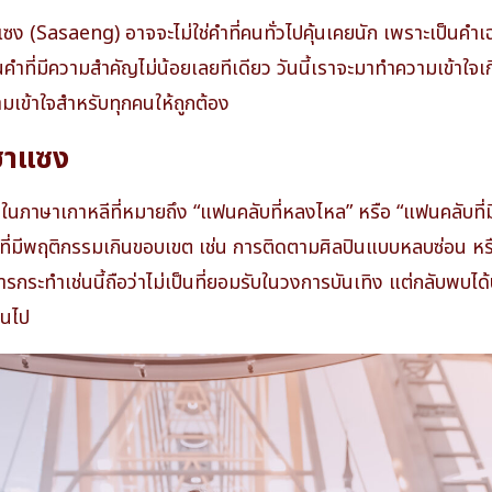
ซาแซง (Sasaeng) อาจจะไม่ใช่คำที่คนทั่วไปคุ้นเคยนัก เพราะเป็นคำ
ป็นคำที่มีความสำคัญไม่น้อยเลยทีเดียว วันนี้เราจะมาทำความเข้าใจเ
วามเข้าใจสำหรับทุกคนให้ถูกต้อง
ซาแซง
าษาเกาหลีที่หมายถึง “แฟนคลับที่หลงไหล” หรือ “แฟนคลับที่มี
ี่มีพฤติกรรมเกินขอบเขต เช่น การติดตามศิลปินแบบหลบซ่อน หรื
รกระทำเช่นนี้ถือว่าไม่เป็นที่ยอมรับในวงการบันเทิง แต่กลับพบได้
ินไป