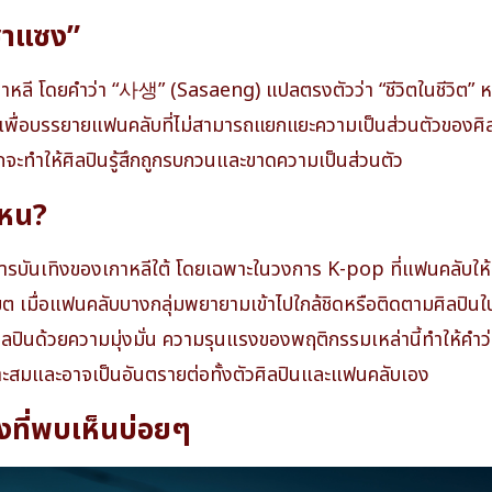
“ซาแซง”
ลี โดยคำว่า “사생” (Sasaeng) แปลตรงตัวว่า “ชีวิตในชีวิต” หรือ
ลบเพื่อบรรยายแฟนคลับที่ไม่สามารถแยกแยะความเป็นส่วนตัวของศิล
กจะทำให้ศิลปินรู้สึกถูกรบกวนและขาดความเป็นส่วนตัว
ไหน?
รบันเทิงของเกาหลีใต้ โดยเฉพาะในวงการ K-pop ที่แฟนคลับให้
มื่อแฟนคลับบางกลุ่มพยายามเข้าไปใกล้ชิดหรือติดตามศิลปินในทุ
งศิลปินด้วยความมุ่งมั่น ความรุนแรงของพฤติกรรมเหล่านี้ทำให้คำว
าะสมและอาจเป็นอันตรายต่อทั้งตัวศิลปินและแฟนคลับเอง
ที่พบเห็นบ่อยๆ