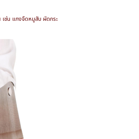
 เช่น แกงจืดหมูสับ ผัดกระ