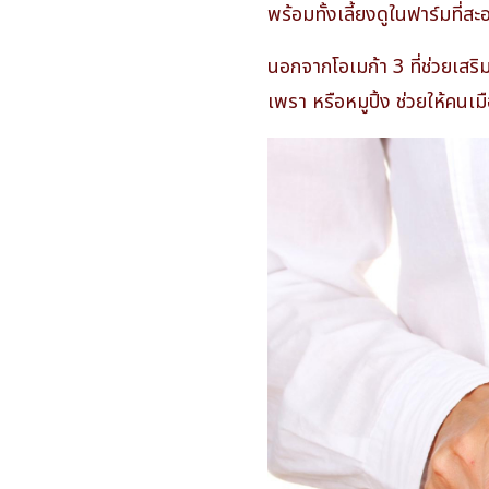
พร้อมทั้งเลี้ยงดูในฟาร์มที่ส
นอกจากโอเมก้า 3 ที่ช่วยเสร
เพรา หรือหมูปิ้ง ช่วยให้คนเม