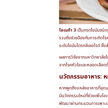
โอเมก้า 3
เป็นกรดไขมันชนิด
รวมถึงช่วยป้องกันการเกิดโรค
ระดับไขมันไตรกลีเซอไรด์ ซึ่ง
ผลการวิจัยจากมหาวิทยาลัยโคเ
จากโรคหัวใจและหลอดเลือดต่ำก
นวัตกรรมอาหาร: หมู
หากพูดถึงแหล่งอาหารที่อุด
มีนวัตกรรมใหม่ที่ช่วยเพิ่มโ
พัฒนาผ่านกระบวนการเพาะเลี้