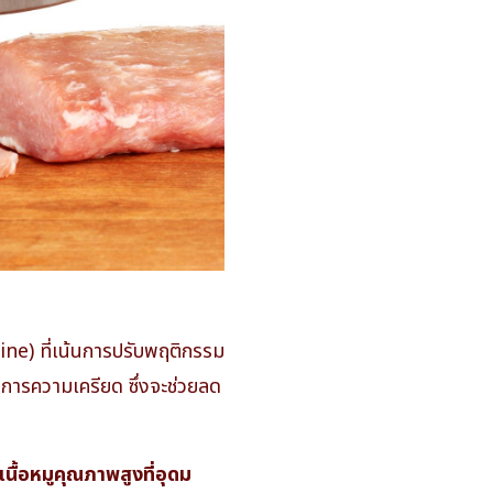
ne) ที่เน้นการปรับพฤติกรรม
การความเครียด ซึ่งจะช่วยลด
นื้อหมูคุณภาพสูงที่อุดม