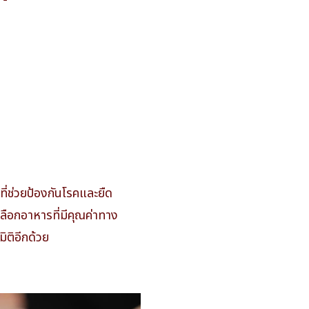
ี่ช่วยป้องกันโรคและยืด
เลือกอาหารที่มีคุณค่าทาง
ิติอีกด้วย