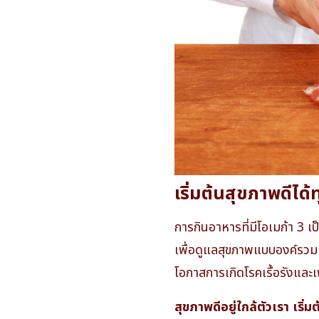
เริ่มต้นสุขภาพดีได้ท
การกินอาหารที่มีโอเมก้า 3 
เพื่อดูแลสุขภาพแบบองค์รวม
โอกาสการเกิดโรคเรื้อรังและ
สุขภาพดีอยู่ใกล้ตัวเรา เริ