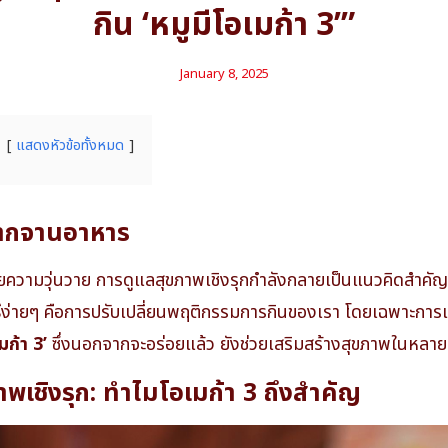
กิน ‘หมูมีโอเมก้า 3’”
January 8, 2025
แสดงหัวข้อทั้งหมด
นจากจานอาหาร
้วยความวุ่นวาย การดูแลสุขภาพเชิงรุกกำลังกลายเป็นแนวคิดสำคัญท
นวิธีง่ายๆ คือการปรับเปลี่ยนพฤติกรรมการกินของเรา โดยเฉพาะการ
มก้า 3’
ซึ่งนอกจากจะอร่อยแล้ว ยังช่วยเสริมสร้างสุขภาพในหลายม
พเชิงรุก: ทำไมโอเมก้า 3 ถึงสำคัญ