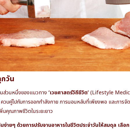
ุกวัน
เป็นส่วนหนึ่งของแนวทาง
‘เวชศาสตร์วิถีชีวิต’
(Lifestyle Medici
 ควบคู่ไปกับการออกกำลังกาย การนอนหลับที่เพียงพอ และการจัด
เพิ่มคุณภาพชีวิตในระยะยาว
่มต้นง่ายๆ ด้วยการปรับจานอาหารในชีวิตประจำวันให้สมดุล เลือกเ