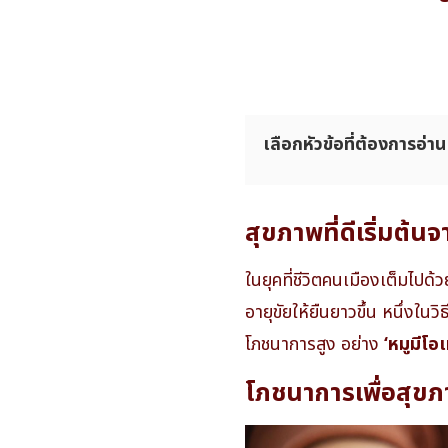
เลือกหัวข้อที่ต้องการอ่าน
สุขภาพที่ดีเริ่มต้
ในยุคที่ชีวิตคนเมืองเต็มไปด
อายุขัยให้ยืนยาวขึ้น หนึ่งใ
โภชนาการสูง อย่าง
‘หมูมีโอเ
โภชนาการเพื่อสุขภา