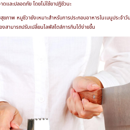
ะอาดและปลอดภัย โดยไม่ใช้ยาปฏิชีวนะ
ิมสุขภาพ หมูชีวายังเหมาะสำหรับการประกอบอาหารในเมนูประจำวัน
ืองสามารถปรับเปลี่ยนไลฟ์สไตล์การกินได้ง่ายขึ้น