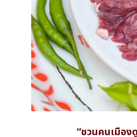
“ชวนคนเมืองดูแ